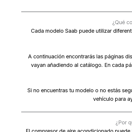
¿Qué co
Cada modelo Saab puede utilizar diferent
A continuación encontrarás las páginas d
vayan añadiendo al catálogo. En cada pág
Si no encuentras tu modelo o no estás seg
vehículo para a
¿Por q
El compresor de aire acondicionado puede 