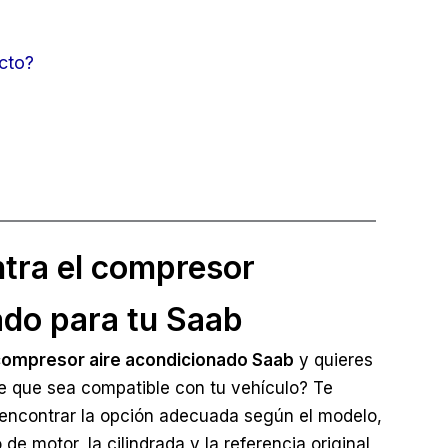
cto?
tra el compresor
do para tu Saab
ompresor aire acondicionado Saab
y quieres
e que sea compatible con tu vehículo? Te
ncontrar la opción adecuada según el modelo,
o de motor, la cilindrada y la referencia original