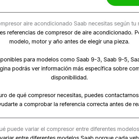
mpresor aire acondicionado Saab necesitas según tu
es referencias de compresor de aire acondicionado. Po
modelo, motor y año antes de elegir una pieza.
isponibles para modelos como Saab 9-3, Saab 9-5, S
ina podrás ver información más específica sobre comp
disponibilidad.
uro de qué compresor necesitas, puedes contactarnos
yudarte a comprobar la referencia correcta antes de rea
ué puede variar el compresor entre diferentes modelo
variar entre diferentes modelos Saab porque cada vehí