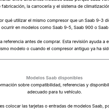
de fabricación, la carrocería y el sistema de climatizació
or qué utilizar el mismo compresor que un Saab 9-3 d
 ocurrir en modelos como Saab 9-5, Saab 900 o Saab
 referencia antes de comprar. Esta revisión ayuda a e
ismo modelo o cuando el compresor antiguo ya ha sido
Modelos Saab disponibles
rmación sobre compatibilidad, referencias y disponib
adecuado para tu vehículo.
s colocar las tarjetas o entradas de modelos Saab, p