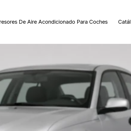
esores De Aire Acondicionado Para Coches
Catá