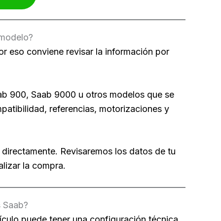
 modelo?
r eso conviene revisar la información por
aab 900, Saab 9000 u otros modelos que se
atibilidad, referencias, motorizaciones y
 directamente. Revisaremos los datos de tu
lizar la compra.
s Saab?
culo puede tener una configuración técnica