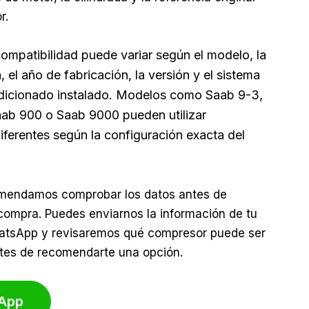
r.
compatibilidad puede variar según el modelo, la
 el año de fabricación, la versión y el sistema
dicionado instalado. Modelos como Saab 9-3,
ab 900 o Saab 9000 pueden utilizar
diferentes según la configuración exacta del
omendamos comprobar los datos antes de
 compra. Puedes enviarnos la información de tu
atsApp y revisaremos qué compresor puede ser
es de recomendarte una opción.
App