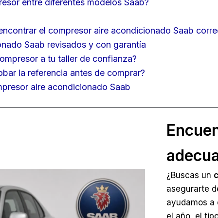
resor entre diferentes modelos Saab?
ncontrar el compresor aire acondicionado Saab corre
onado Saab revisados y con garantía
ompresor a tu taller de confianza?
bar la referencia antes de comprar?
mpresor aire acondicionado Saab
Encuen
adecua
¿Buscas un
c
asegurarte d
ayudamos a e
el año, el tip