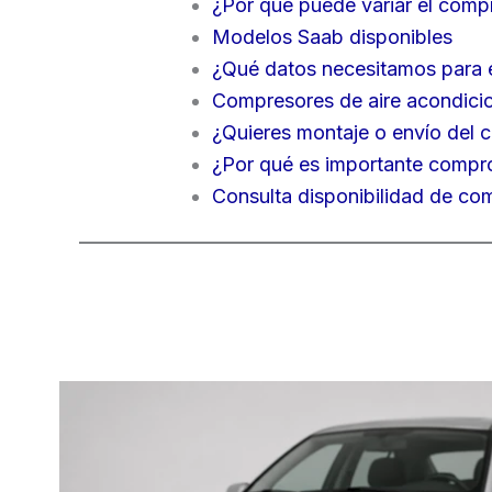
¿Por qué puede variar el comp
Modelos Saab disponibles
¿Qué datos necesitamos para e
Compresores de aire acondici
¿Quieres montaje o envío del c
¿Por qué es importante compro
Consulta disponibilidad de co