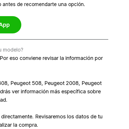
 antes de recomendarte una opción.
App
tu modelo?
Por eso conviene revisar la información por
 308, Peugeot 508, Peugeot 2008, Peugeot
drás ver información más específica sobre
dad.
 directamente. Revisaremos los datos de tu
lizar la compra.