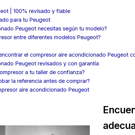
ot | 100% revisado y fiable
ado para tu Peugeot
onado Peugeot necesitas según tu modelo?
resor entre diferentes modelos Peugeot?
ncontrar el compresor aire acondicionado Peugeot c
onado Peugeot revisados y con garantía
ompresor a tu taller de confianza?
bar la referencia antes de comprar?
mpresor aire acondicionado Peugeot
Encuen
adecua