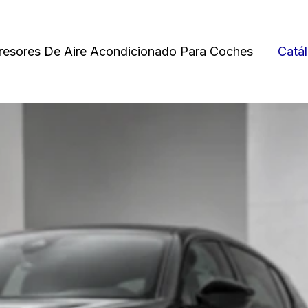
esores De Aire Acondicionado Para Coches
Catá