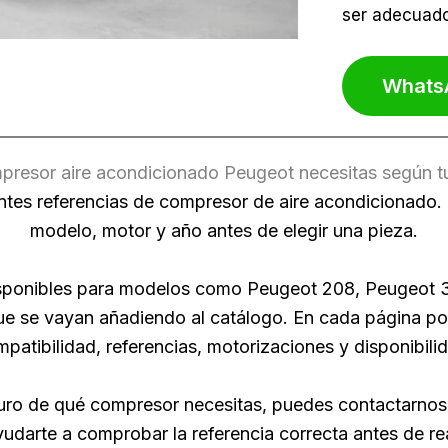
ser adecuado
Whats
resor aire acondicionado Peugeot necesitas según 
tes referencias de compresor de aire acondicionado. 
modelo, motor y año antes de elegir una pieza.
disponibles para modelos como Peugeot 208, Peugeot
e se vayan añadiendo al catálogo. En cada página po
patibilidad, referencias, motorizaciones y disponibili
uro de qué compresor necesitas, puedes contactarnos
yudarte a comprobar la referencia correcta antes de rea