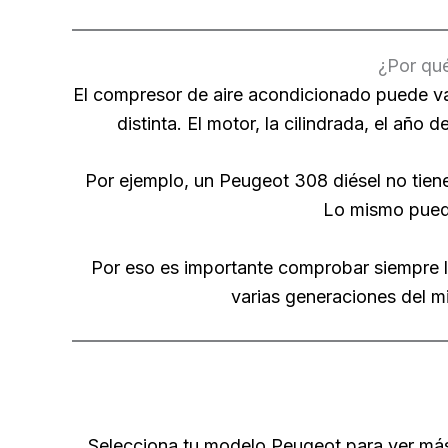
¿Por qué
El compresor de aire acondicionado puede va
distinta. El motor, la cilindrada, el año 
Por ejemplo, un Peugeot 308 diésel no tien
Lo mismo puede
Por eso es importante comprobar siempre la
varias generaciones del m
Selecciona tu modelo Peugeot para ver más 