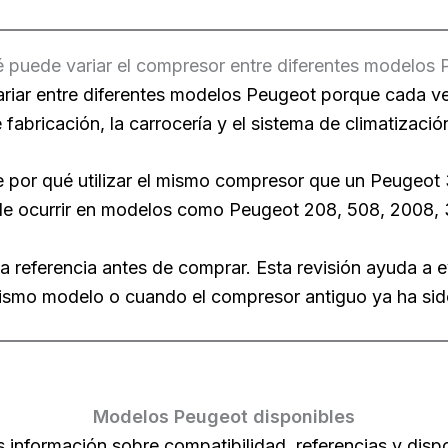
 puede variar el compresor entre diferentes modelos
riar entre diferentes modelos Peugeot porque cada ve
de fabricación, la carrocería y el sistema de climatizació
e por qué utilizar el mismo compresor que un Peugeot 
 ocurrir en modelos como Peugeot 208, 508, 2008, 
 referencia antes de comprar. Esta revisión ayuda a e
ismo modelo o cuando el compresor antiguo ya ha sido
Modelos Peugeot disponibles
información sobre compatibilidad, referencias y disp