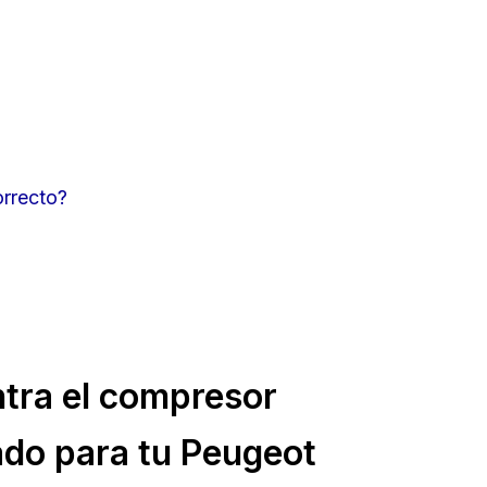
orrecto?
tra el compresor
do para tu Peugeot