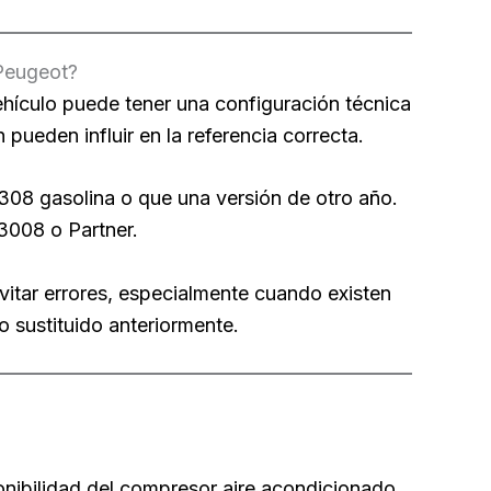
 Peugeot?
hículo puede tener una configuración técnica
n pueden influir en la referencia correcta.
308 gasolina o que una versión de otro año.
3008 o Partner.
vitar errores, especialmente cuando existen
 sustituido anteriormente.
onibilidad del compresor aire acondicionado