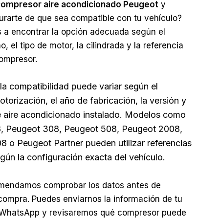
ompresor aire acondicionado Peugeot
y
urarte de que sea compatible con tu vehículo?
a encontrar la opción adecuada según el
o, el tipo de motor, la cilindrada y la referencia
compresor.
la compatibilidad puede variar según el
torización, el año de fabricación, la versión y
e aire acondicionado instalado. Modelos como
, Peugeot 308, Peugeot 508, Peugeot 2008,
 o Peugeot Partner pueden utilizar referencias
egún la configuración exacta del vehículo.
omendamos comprobar los datos antes de
 compra. Puedes enviarnos la información de tu
 WhatsApp y revisaremos qué compresor puede