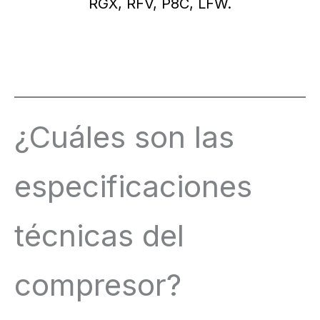
RGX, RFV, P8C, LFW.
¿Cuáles son las
especificaciones
técnicas del
compresor?