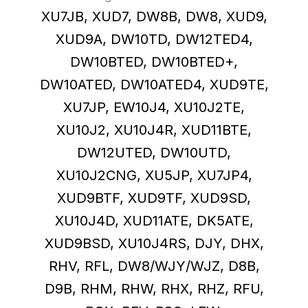
XU7JB, XUD7, DW8B, DW8, XUD9,
XUD9A, DW10TD, DW12TED4,
DW10BTED, DW10BTED+,
DW10ATED, DW10ATED4, XUD9TE,
XU7JP, EW10J4, XU10J2TE,
XU10J2, XU10J4R, XUD11BTE,
DW12UTED, DW10UTD,
XU10J2CNG, XU5JP, XU7JP4,
XUD9BTF, XUD9TF, XUD9SD,
XU10J4D, XUD11ATE, DK5ATE,
XUD9BSD, XU10J4RS, DJY, DHX,
RHV, RFL, DW8/WJY/WJZ, D8B,
D9B, RHM, RHW, RHX, RHZ, RFU,