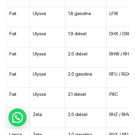
Fiat
Ulysse
1.8 gasolina
LFW
Fiat
Ulysse
1.9 diésel
DHX / D8B
Fiat
Ulysse
2.0 diésel
RHW / RHZ
Fiat
Ulysse
2.0 gasolina
RFU / RGX /
Fiat
Ulysse
2.1 diésel
P8C
Lancia
Zeta
2.0 diésel
RHZ / RHW
Lancia
Zeta
2.0 gasolina
RGX / RFV