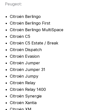
Peugeot:
Citroën Berlingo
Citroën Berlingo First
Citroën Berlingo MultiSpace
Citroën C5
Citroën C5 Estate / Break
Citroën Dispatch
Citroën Evasion
Citroën Jumper
Citroën Jumper 31
Citroën Jumpy
Citroën Relay
Citroën Relay 1400
Citroën Synergie
Citroën Xantia
Citroën XM