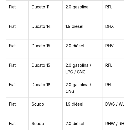
Fiat
Ducato 11
2.0 gasolina
RFL
Fiat
Ducato 14
1.9 diésel
DHX
Fiat
Ducato 15
2.0 diésel
RHV
Fiat
Ducato 15
2.0 gasolina /
RFL
LPG / CNG
Fiat
Ducato 18
2.0 gasolina /
RFL
CNG
Fiat
Scudo
1.9 diésel
DW8 / WJY /
Fiat
Scudo
2.0 diésel
RHW / RHX /