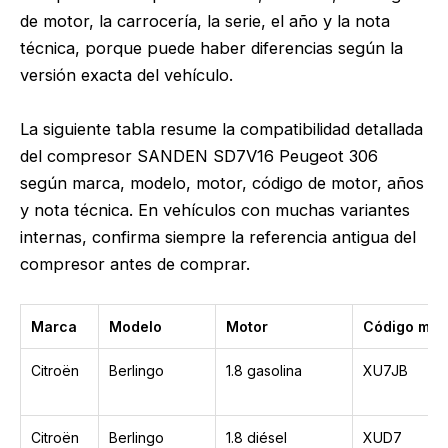
de motor, la carrocería, la serie, el año y la nota
técnica, porque puede haber diferencias según la
versión exacta del vehículo.
La siguiente tabla resume la compatibilidad detallada
del compresor SANDEN SD7V16 Peugeot 306
según marca, modelo, motor, código de motor, años
y nota técnica. En vehículos con muchas variantes
internas, confirma siempre la referencia antigua del
compresor antes de comprar.
Marca
Modelo
Motor
Código mot
Citroën
Berlingo
1.8 gasolina
XU7JB
Citroën
Berlingo
1.8 diésel
XUD7