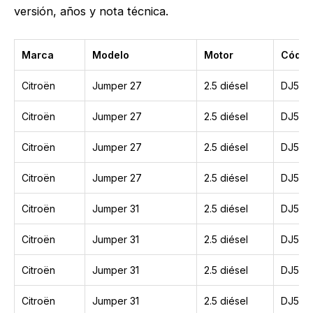
versión, años y nota técnica.
Marca
Modelo
Motor
Códig
Citroën
Jumper 27
2.5 diésel
DJ5T
Citroën
Jumper 27
2.5 diésel
DJ5
Citroën
Jumper 27
2.5 diésel
DJ5TE
Citroën
Jumper 27
2.5 diésel
DJ5TE
Citroën
Jumper 31
2.5 diésel
DJ5
Citroën
Jumper 31
2.5 diésel
DJ5T
Citroën
Jumper 31
2.5 diésel
DJ5TE
Citroën
Jumper 31
2.5 diésel
DJ5