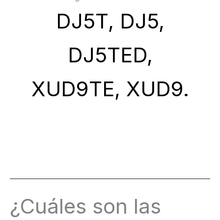
DJ5T, DJ5,
DJ5TED,
XUD9TE, XUD9.
¿Cuáles son las