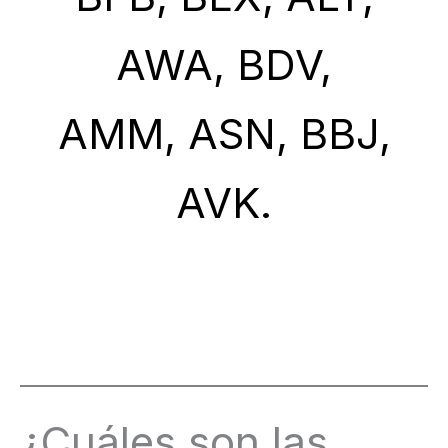
AWA, BDV,
AMM, ASN, BBJ,
AVK.
¿Cuáles son las