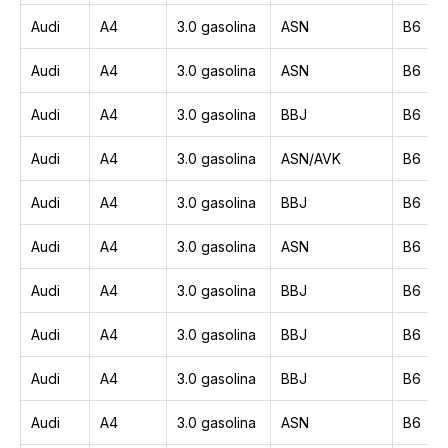
Audi
A4
3.0 gasolina
ASN
B6
Audi
A4
3.0 gasolina
ASN
B6
Audi
A4
3.0 gasolina
BBJ
B6
Audi
A4
3.0 gasolina
ASN/AVK
B6
Audi
A4
3.0 gasolina
BBJ
B6
Audi
A4
3.0 gasolina
ASN
B6
Audi
A4
3.0 gasolina
BBJ
B6
Audi
A4
3.0 gasolina
BBJ
B6
Audi
A4
3.0 gasolina
BBJ
B6
Audi
A4
3.0 gasolina
ASN
B6