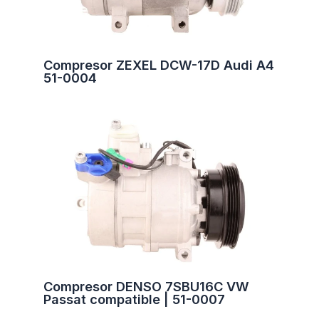
Compresor ZEXEL DCW-17D Audi A4
51-0004
Compresor DENSO 7SBU16C VW
Passat compatible | 51-0007