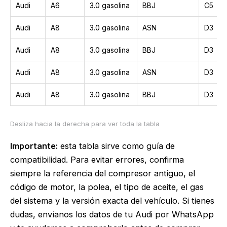
Audi
A6
3.0 gasolina
BBJ
C5
Audi
A8
3.0 gasolina
ASN
D3
Audi
A8
3.0 gasolina
BBJ
D3
Audi
A8
3.0 gasolina
ASN
D3
Audi
A8
3.0 gasolina
BBJ
D3
Importante:
esta tabla sirve como guía de
compatibilidad. Para evitar errores, confirma
siempre la referencia del compresor antiguo, el
código de motor, la polea, el tipo de aceite, el gas
del sistema y la versión exacta del vehículo. Si tienes
dudas, envíanos los datos de tu Audi por WhatsApp