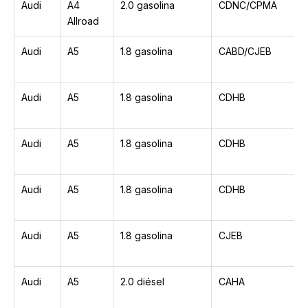
Audi
A4
2.0 gasolina
CDNC/CPMA
Allroad
Audi
A5
1.8 gasolina
CABD/CJEB
Audi
A5
1.8 gasolina
CDHB
Audi
A5
1.8 gasolina
CDHB
Audi
A5
1.8 gasolina
CDHB
Audi
A5
1.8 gasolina
CJEB
Audi
A5
2.0 diésel
CAHA