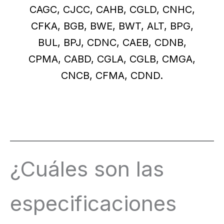
CAGC, CJCC, CAHB, CGLD, CNHC,
CFKA, BGB, BWE, BWT, ALT, BPG,
BUL, BPJ, CDNC, CAEB, CDNB,
CPMA, CABD, CGLA, CGLB, CMGA,
CNCB, CFMA, CDND.
¿Cuáles son las
especificaciones