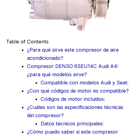
Table of Contents
¿Para qué sirve este compresor de aire
acondicionado?
Compresor DENSO 6SEU14C Audi A4:
¿para qué modelos sirve?
Compatible con modelos Audi y Seat:
¿Con qué códigos de motor es compatible?
Códigos de motor incluidos:
¿Cuáles son las especificaciones técnicas
del compresor?
Datos técnicos principales:
¿Cómo puedo saber si este compresor