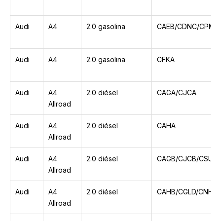
Audi
A4
2.0 gasolina
CAEB/CDNC/CPMA
Audi
A4
2.0 gasolina
CFKA
Audi
A4
2.0 diésel
CAGA/CJCA
Allroad
Audi
A4
2.0 diésel
CAHA
Allroad
Audi
A4
2.0 diésel
CAGB/CJCB/CSUB
Allroad
Audi
A4
2.0 diésel
CAHB/CGLD/CNHC
Allroad