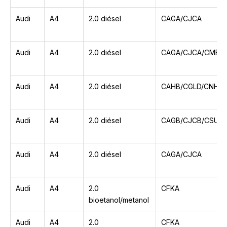
Audi
A4
2.0 diésel
CAGA/CJCA
Audi
A4
2.0 diésel
CAGA/CJCA/CMEA
Audi
A4
2.0 diésel
CAHB/CGLD/CNHC
Audi
A4
2.0 diésel
CAGB/CJCB/CSUB
Audi
A4
2.0 diésel
CAGA/CJCA
Audi
A4
2.0
CFKA
bioetanol/metanol
Audi
A4
2.0
CFKA