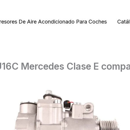
esores De Aire Acondicionado Para Coches
Catá
6C Mercedes Clase E compat