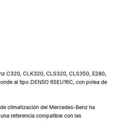
enz C320, CLK320, CLS320, CLS350, E280,
esponde al tipo DENSO 6SEU16C, con polea de
de climatización del Mercedes-Benz ha
una referencia compatible con las