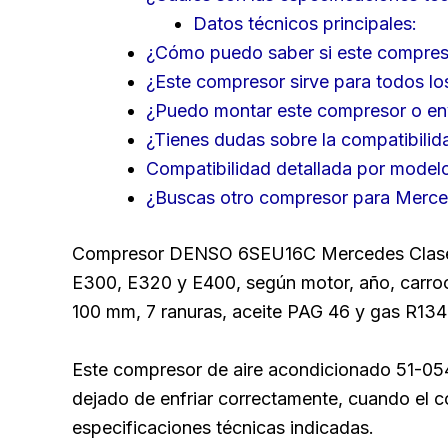
Datos técnicos principales:
¿Cómo puedo saber si este compres
¿Este compresor sirve para todos l
¿Puedo montar este compresor o envi
¿Tienes dudas sobre la compatibilid
Compatibilidad detallada por model
¿Buscas otro compresor para Merc
Compresor DENSO 6SEU16C Mercedes Clase 
E300, E320 y E400, según motor, año, carro
100 mm, 7 ranuras, aceite PAG 46 y gas R134
Este compresor de aire acondicionado 51-05
dejado de enfriar correctamente, cuando el c
especificaciones técnicas indicadas.