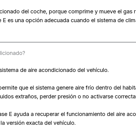
icionado del coche, porque comprime y mueve el gas ref
es una opción adecuada cuando el sistema de climat
dicionado?
sistema de aire acondicionado del vehículo.
rmite que el sistema genere aire frío dentro del habitá
ruidos extraños, perder presión o no activarse correct
E ayuda a recuperar el funcionamiento del aire aco
y la versión exacta del vehículo.