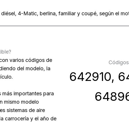
ésel, 4-Matic, berlina, familiar y coupé, según el mot
ible?
con varios códigos de
Códigos 
iendo del modelo, la
642910, 6
ículo.
64896
s más importantes para
 un mismo modelo
s sistemas de aire
a carrocería y el año de