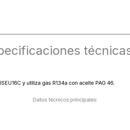
pecificaciones técnica
SEU16C y utiliza gas R134a con aceite PAG 46.
Datos técnicos principales: