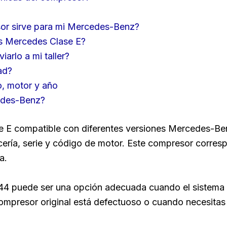
or sirve para mi Mercedes-Benz?
os Mercedes Clase E?
arlo a mi taller?
ad?
o, motor y año
edes-Benz?
E compatible con diferentes versiones Mercedes-B
cería, serie y código de motor. Este compresor corr
a.
44 puede ser una opción adecuada cuando el sistema 
ompresor original está defectuoso o cuando necesitas 