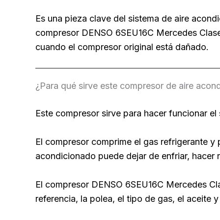
Es una pieza clave del sistema de aire acond
compresor DENSO 6SEU16C Mercedes Clase E 
cuando el compresor original está dañado.
¿Para qué sirve este compresor de aire acon
Este compresor sirve para hacer funcionar el 
El compresor comprime el gas refrigerante y pe
acondicionado puede dejar de enfriar, hacer 
El compresor DENSO 6SEU16C Mercedes Clase 
referencia, la polea, el tipo de gas, el aceite 