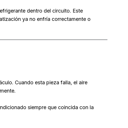
rigerante dentro del circuito. Este
ización ya no enfría correctamente o
culo. Cuando esta pieza falla, el aire
amente.
ndicionado siempre que coincida con la