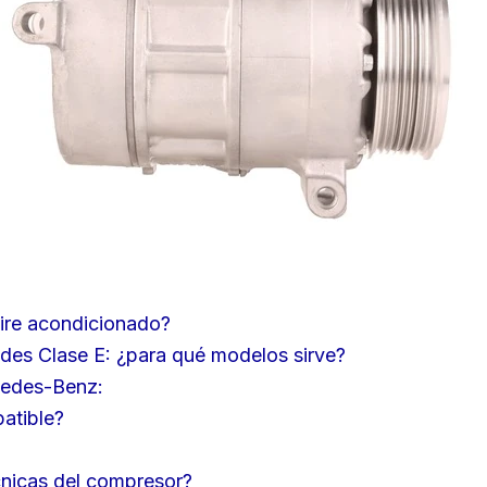
aire acondicionado?
 Clase E: ¿para qué modelos sirve?
cedes-Benz:
atible?
cnicas del compresor?