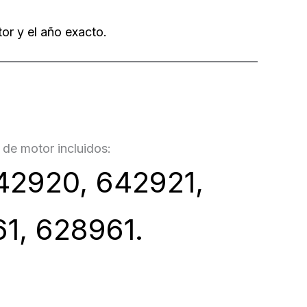
or y el año exacto.
de motor incluidos:
42920, 642921,
1, 628961.