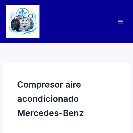
Skip
to
content
Compresor aire
acondicionado
Mercedes-Benz