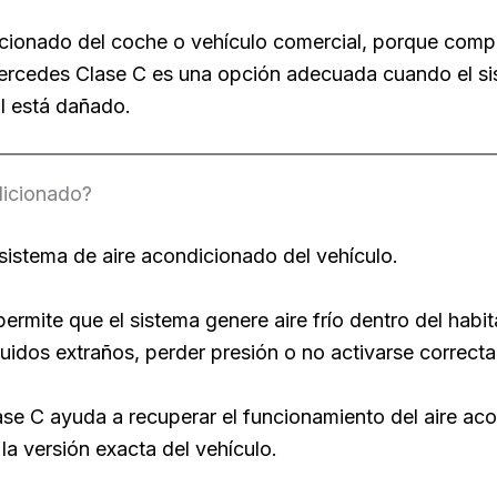
icionado del coche o vehículo comercial, porque compr
cedes Clase C es una opción adecuada cuando el sist
l está dañado.
dicionado?
sistema de aire acondicionado del vehículo.
rmite que el sistema genere aire frío dentro del habitá
ruidos extraños, perder presión o no activarse correct
C ayuda a recuperar el funcionamiento del aire aco
y la versión exacta del vehículo.