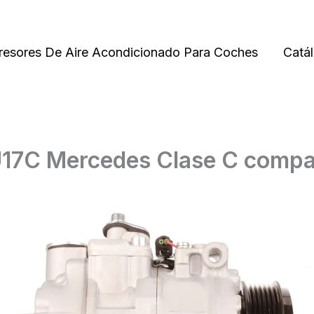
esores De Aire Acondicionado Para Coches
Catá
7C Mercedes Clase C compat