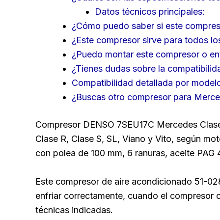
Datos técnicos principales:
¿Cómo puedo saber si este compres
¿Este compresor sirve para todos l
¿Puedo montar este compresor o envi
¿Tienes dudas sobre la compatibilid
Compatibilidad detallada por model
¿Buscas otro compresor para Merc
Compresor DENSO 7SEU17C Mercedes Clase C 
Clase R, Clase S, SL, Viano y Vito, según mo
con polea de 100 mm, 6 ranuras, aceite PAG 
Este compresor de aire acondicionado 51-028
enfriar correctamente, cuando el compresor o
técnicas indicadas.