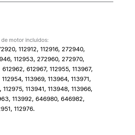
de motor incluidos:
920, 112912, 112916, 272940,
2946, 112953, 272960, 272970,
, 612962, 612967, 112955, 113967,
, 112954, 113969, 113964, 113971,
, 112975, 113941, 113948, 113966,
963, 113992, 646980, 646982,
2951, 112976.