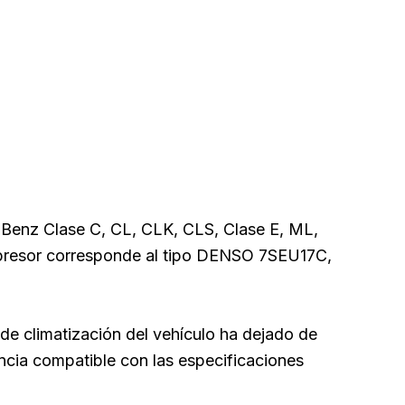
enz Clase C, CL, CLK, CLS, Clase E, ML,
compresor corresponde al tipo DENSO 7SEU17C,
e climatización del vehículo ha dejado de
ncia compatible con las especificaciones