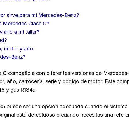
or sirve para mi Mercedes-Benz?
os Mercedes Clase C?
arlo a mi taller?
ad?
o, motor y año
edes-Benz?
compatible con diferentes versiones de Mercedes-B
tor, año, carrocería, serie y código de motor. Este 
46 y gas R134a.
5 puede ser una opción adecuada cuando el sistema d
riginal está defectuoso o cuando necesitas una refere