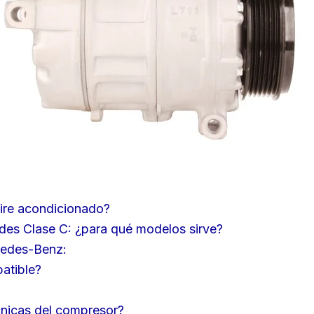
aire acondicionado?
 Clase C: ¿para qué modelos sirve?
cedes-Benz:
atible?
cnicas del compresor?