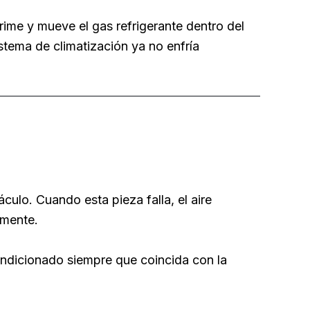
ime y mueve el gas refrigerante dentro del
ema de climatización ya no enfría
culo. Cuando esta pieza falla, el aire
amente.
ndicionado siempre que coincida con la