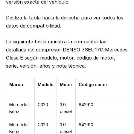
versión exacta del vehículo.
Desliza la tabla hacia la derecha para ver todos los
datos de compatibilidad.
La siguiente tabla muestra la compatibilidad
detallada del compresor DENSO 7SEU17C Mercedes
Clase E según modelo, motor, código de motor,
serie, versión, años y nota técnica.
Marca
Modelo
Motor
Código motor
Mercedes-
C320
3.0
642910
Benz
diésel
Mercedes-
C320
3.0
642910
Benz
diésel