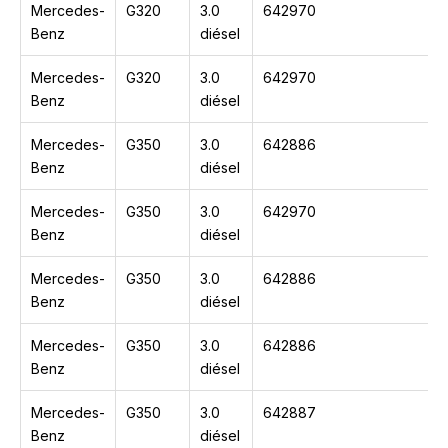
Mercedes-
G320
3.0
642970
Benz
diésel
Mercedes-
G320
3.0
642970
Benz
diésel
Mercedes-
G350
3.0
642886
Benz
diésel
Mercedes-
G350
3.0
642970
Benz
diésel
Mercedes-
G350
3.0
642886
Benz
diésel
Mercedes-
G350
3.0
642886
Benz
diésel
Mercedes-
G350
3.0
642887
Benz
diésel