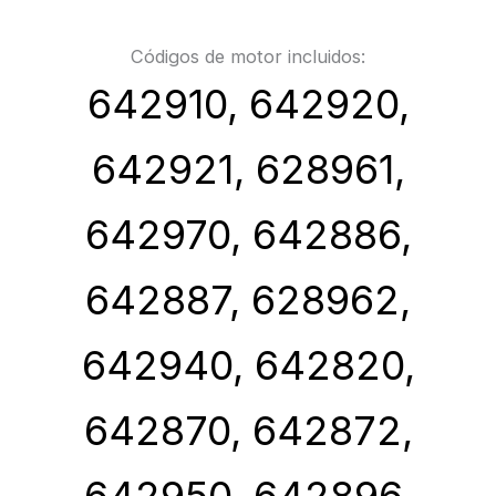
Códigos de motor incluidos:
642910, 642920,
642921, 628961,
642970, 642886,
642887, 628962,
642940, 642820,
642870, 642872,