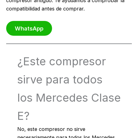
compresor antiguo. Te ayudamos a comprobar la
compatibilidad antes de comprar.
WhatsApp
¿Este compresor
sirve para todos
los Mercedes Clase
E?
No, este compresor no sirve
necesariamente para todos los Mercedes