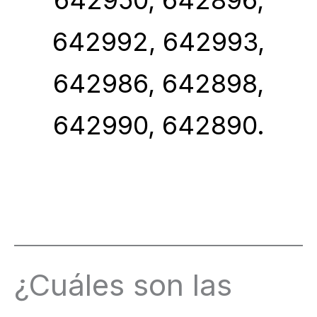
642950, 642896,
642992, 642993,
642986, 642898,
642990, 642890.
¿Cuáles son las