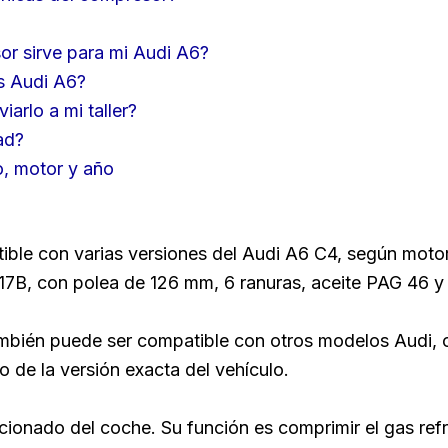
r sirve para mi Audi A6?
s Audi A6?
arlo a mi taller?
ad?
o, motor y año
 con varias versiones del Audi A6 C4, según motor, 
B, con polea de 126 mm, 6 ranuras, aceite PAG 46 y
ién puede ser compatible con otros modelos Audi, c
 de la versión exacta del vehículo.
cionado del coche. Su función es comprimir el gas refr