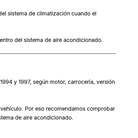
l sistema de climatización cuando el
ntro del sistema de aire acondicionado.
994 y 1997, según motor, carrocería, versión
 del vehículo. Por eso recomendamos comprobar
istema de aire acondicionado.