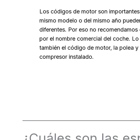
Los códigos de motor son importantes
mismo modelo o del mismo año pueden
diferentes. Por eso no recomendamos e
por el nombre comercial del coche. L
también el código de motor, la polea y 
compresor instalado.
¿Cuáles son las es