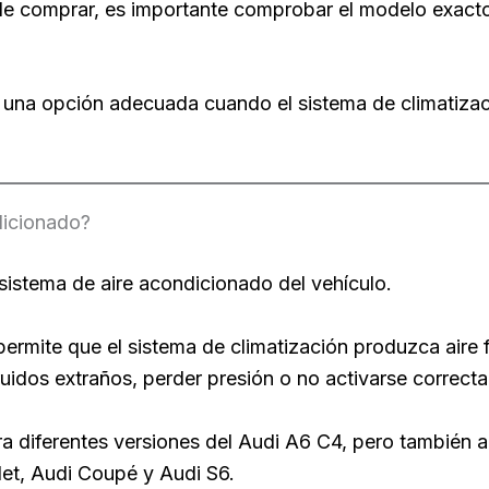
 de comprar, es importante comprobar el modelo exacto,
a opción adecuada cuando el sistema de climatizaci
dicionado?
sistema de aire acondicionado del vehículo.
ermite que el sistema de climatización produzca aire fr
ruidos extraños, perder presión o no activarse correct
a diferentes versiones del Audi A6 C4, pero también 
let, Audi Coupé y Audi S6.