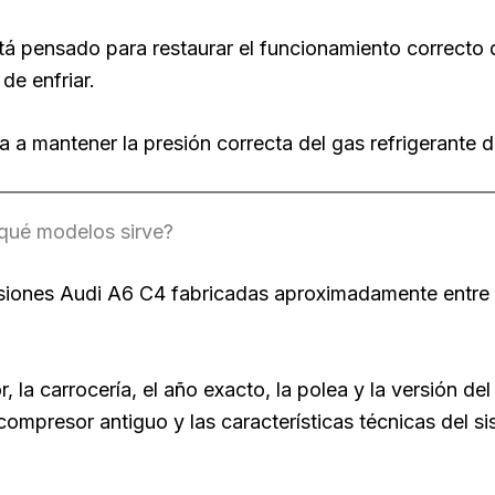
pensado para restaurar el funcionamiento correcto de
de enfriar.
mantener la presión correcta del gas refrigerante de
ué modelos sirve?
siones Audi A6 C4 fabricadas aproximadamente entre 1
r, la carrocería, el año exacto, la polea y la versión
 compresor antiguo y las características técnicas del s