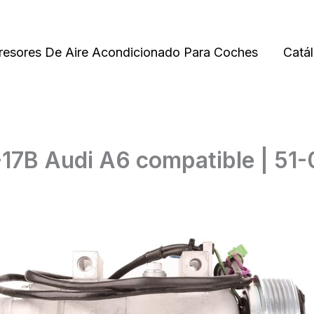
esores De Aire Acondicionado Para Coches
Catá
7B Audi A6 compatible | 51-