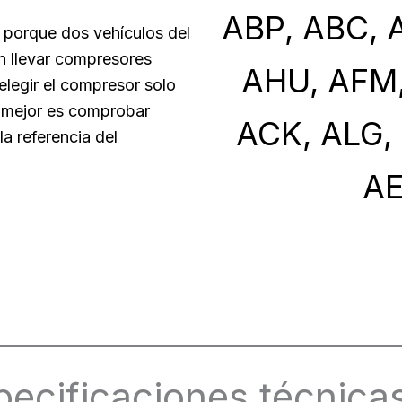
ABP, ABC, A
 porque dos vehículos del
 llevar compresores
AHU, AFM,
legir el compresor solo
o mejor es comprobar
ACK, ALG,
la referencia del
AE
pecificaciones técnica