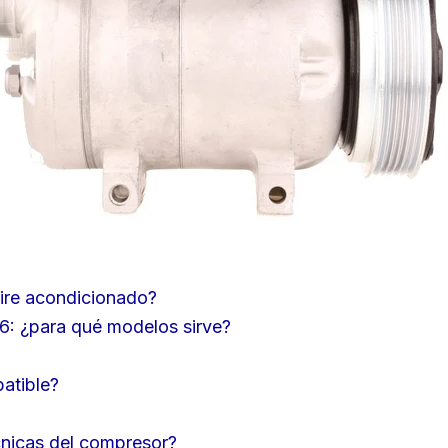
aire acondicionado?
 ¿para qué modelos sirve?
atible?
cnicas del compresor?