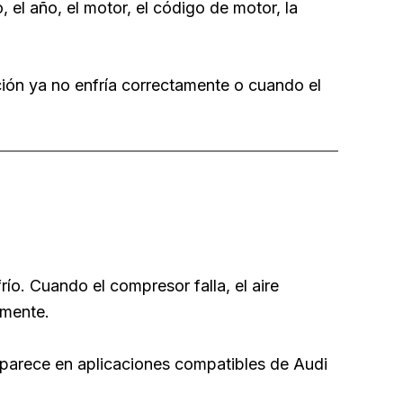
 el año, el motor, el código de motor, la
ón ya no enfría correctamente o cuando el
ío. Cuando el compresor falla, el aire
amente.
aparece en aplicaciones compatibles de Audi