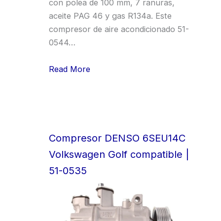
con polea de 100 mm, 7 ranuras,
aceite PAG 46 y gas R134a. Este
compresor de aire acondicionado 51-
0544…
Read More
Compresor DENSO 6SEU14C
Volkswagen Golf compatible |
51-0535