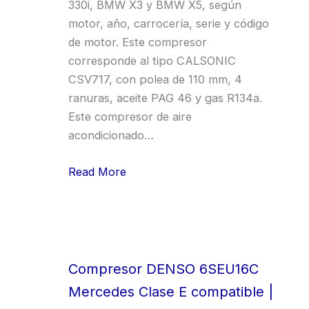
330i, BMW X3 y BMW X5, según
motor, año, carrocería, serie y código
de motor. Este compresor
corresponde al tipo CALSONIC
CSV717, con polea de 110 mm, 4
ranuras, aceite PAG 46 y gas R134a.
Este compresor de aire
acondicionado…
Read More
Compresor DENSO 6SEU16C
Mercedes Clase E compatible |