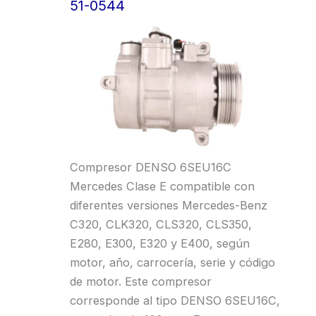
51-0544
Compresor DENSO 6SEU16C
Mercedes Clase E compatible con
diferentes versiones Mercedes-Benz
C320, CLK320, CLS320, CLS350,
E280, E300, E320 y E400, según
motor, año, carrocería, serie y código
de motor. Este compresor
corresponde al tipo DENSO 6SEU16C,