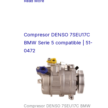
Read More
Compresor DENSO 7SEU17C
BMW Serie 5 compatible | 51-
0472
Compresor DENSO 7SEU17C BMW